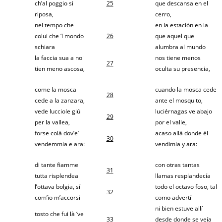
ch’al poggio si
25
que descansa en el
riposa,
cerro,
nel tempo che
en la estación en la
colui che ‘l mondo
26
que aquel que
schiara
alumbra al mundo
la faccia sua a noi
nos tiene menos
27
tien meno ascosa,
oculta su presencia,
come la mosca
cuando la mosca cede
28
cede a la zanzara,
ante el mosquito,
vede lucciole giú
luciérnagas ve abajo
29
per la vallea,
por el valle,
forse colà dov’e’
acaso allá donde él
30
vendemmia e ara:
vendimia y ara:
di tante fiamme
con otras tantas
31
tutta risplendea
llamas resplandecía
l’ottava bolgia, sí
todo el octavo foso, tal
32
com’io m’accorsi
como advertí
ni bien estuve allí
tosto che fui là ‘ve
33
desde donde se veía