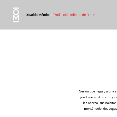
Gerión que llega y a una s
yendo en su dirección y ca
les acerca, sus bolsita
montándolo, despegue 